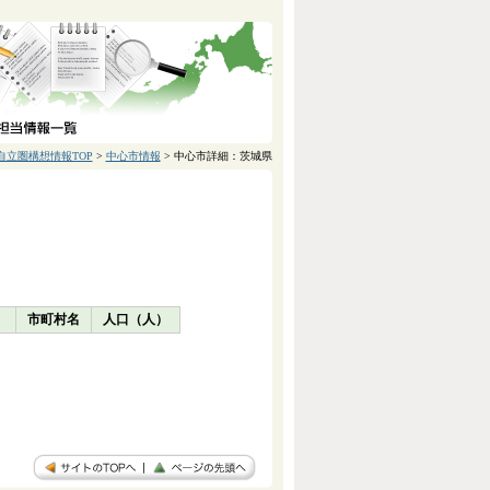
自立圏構想情報TOP
>
中心市情報
> 中心市詳細：茨城県
）
市町村名
人口（人）