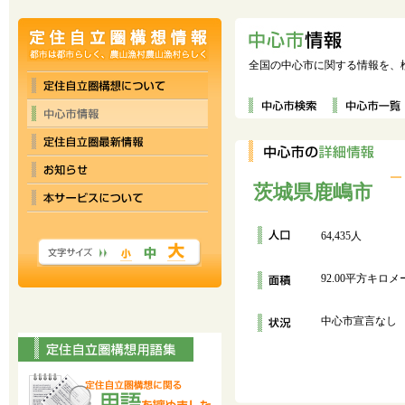
全国の中心市に関する情報を、
茨城県鹿嶋市
64,435人
92.00平方キロ
中心市宣言なし