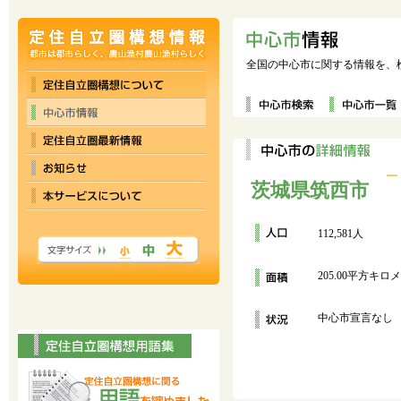
全国の中心市に関する情報を、
茨城県筑西市
112,581人
205.00平方キロ
中心市宣言なし