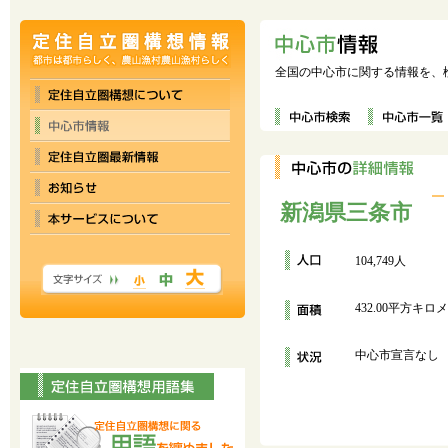
全国の中心市に関する情報を、
新潟県三条市
104,749人
432.00平方キロ
中心市宣言なし