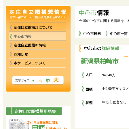
全国の中心市に関する情報を、
新潟県柏崎市
94,648人
442.00平方キロ
中心市宣言なし