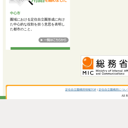
中心市
圏域における定住自立圏形成に向け
た中心的な役割を担う意思を表明し
た都市のこと。
定住自立圏構想情報TOP
|
定住自立圏構想につい
All R