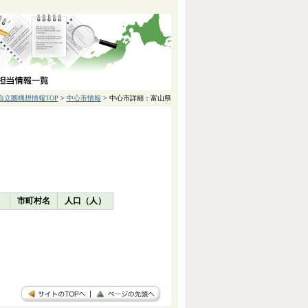
自立圏構想情報TOP
>
中心市情報
> 中心市詳細：富山県
）
市町村名
人口（人）