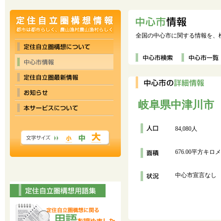
全国の中心市に関する情報を、
岐阜県中津川市
84,080人
676.00平方キロ
中心市宣言なし