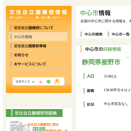
全国の中心市に関する情報を、
静岡県裾野市
53,062人
138.00平方キロ
中心市宣言なし