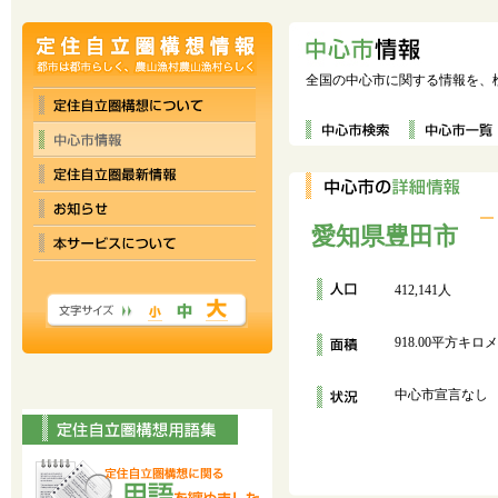
全国の中心市に関する情報を、
愛知県豊田市
412,141人
918.00平方キロ
中心市宣言なし