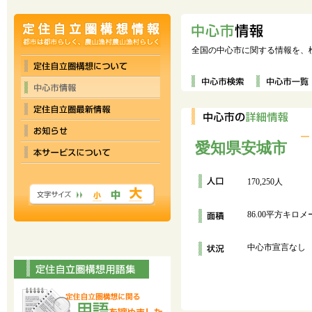
全国の中心市に関する情報を、
愛知県安城市
170,250人
86.00平方キロ
中心市宣言なし