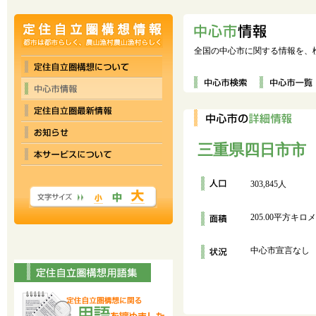
全国の中心市に関する情報を、
三重県四日市市
303,845人
205.00平方キロ
中心市宣言なし