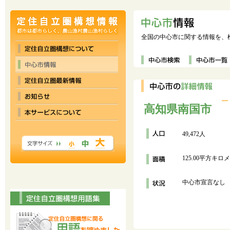
全国の中心市に関する情報を、
高知県南国市
49,472人
125.00平方キロ
中心市宣言なし