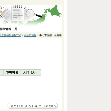
自立圏構想情報TOP
>
中心市情報
> 中心市詳細：佐賀県
）
市町村名
人口（人）