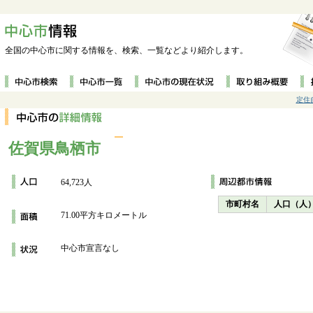
全国の中心市に関する情報を、検索、一覧などより紹介します。
定住
佐賀県鳥栖市
64,723人
市町村名
人口（人
71.00平方キロメートル
中心市宣言なし