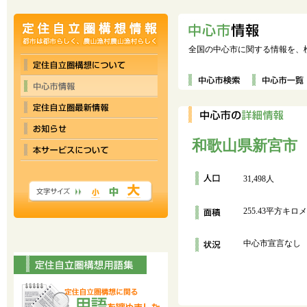
全国の中心市に関する情報を、
和歌山県新宮市
31,498人
255.43平方キロ
中心市宣言なし