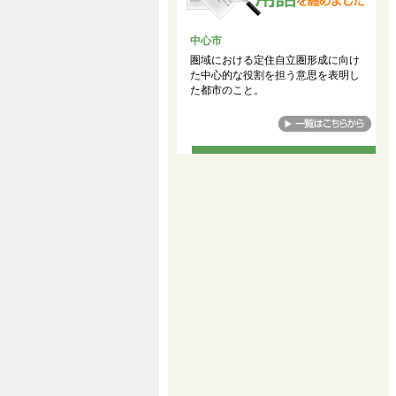
中心市
圏域における定住自立圏形成に向け
た中心的な役割を担う意思を表明し
た都市のこと。