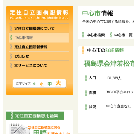
全国の中心市に関する情報を、
福島県会津若松
131,389人
383.00平方キロ
中心市宣言なし